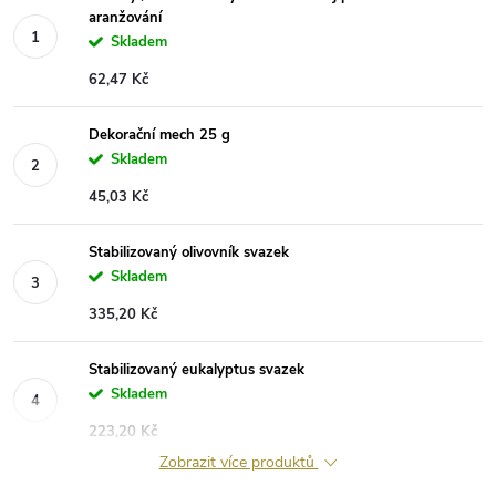
aranžování
Skladem
62,47 Kč
Dekorační mech 25 g
Skladem
45,03 Kč
Stabilizovaný olivovník svazek
Skladem
335,20 Kč
Stabilizovaný eukalyptus svazek
Skladem
223,20 Kč
Zobrazit více produktů