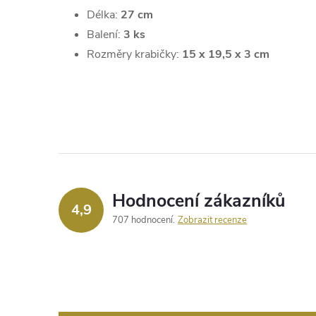
Délka:
27 cm
Balení:
3 ks
Rozměry krabičky:
15 x 19,5 x 3 cm
Hodnocení zákazníků
4,9
707 hodnocení
Zobrazit recenze