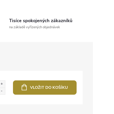
Tisíce spokojených zákazníků
na základě vyřízených objednávek
VLOŽIT DO KOŠÍKU