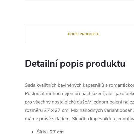
POPIS PRODUKTU
Detailní popis produktu
Sada kvalitních bavlněných kapesníků s romanticko
Posloužit mohou nejen při nachlazení, ale i jako dek
pro všechny nostalgické duše.V jednom balení nalez
rozměru 27 x 27 cm. Mix náhodných variant obsahu
máme právě skladem. Skladba kapesníků u jednotlivý
Šířka:
27 cm