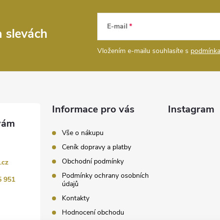
E-mail
a slevách
Vložením e-mailu souhlasíte s
podmínka
Informace pro vás
Instagram
Vše o nákupu
Ceník dopravy a platby
Obchodní podmínky
.cz
Podmínky ochrany osobních
5 951
údajů
Kontakty
Hodnocení obchodu