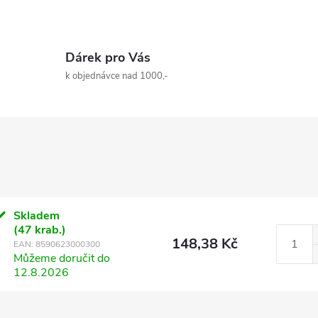
Dárek pro Vás
k objednávce nad 1000,-
Skladem
(47 krab.)
148,38 Kč
EAN:
8590623000300
Můžeme doručit do
12.8.2026