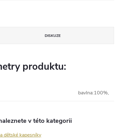
DISKUZE
etry produktu:
bavlna:100%,
aleznete v této kategorii
a dětské kapesníky