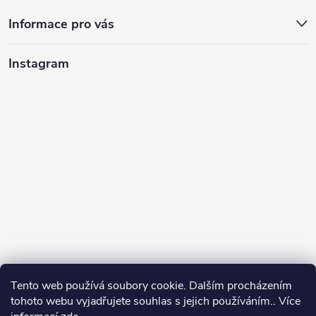
Informace pro vás
Instagram
Tento web používá soubory cookie. Dalším procházením
tohoto webu vyjadřujete souhlas s jejich používáním.. Více