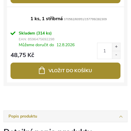
1 ks, 1 stříbrná
370562/60951/157799/282309
Skladem
(314 ks)
EAN:
8596475692298
Můžeme doručit do
12.8.2026
48,75 Kč
VLOŽIT DO KOŠÍKU
Popis produktu