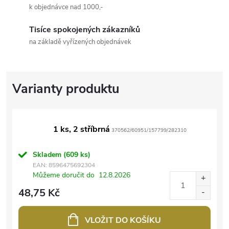
k objednávce nad 1000,-
Tisíce spokojených zákazníků
na základě vyřízených objednávek
1 ks, 2 stříbrná
370562/60951/157799/282310
Skladem
(609 ks)
EAN:
8596475692304
Můžeme doručit do
12.8.2026
48,75 Kč
VLOŽIT DO KOŠÍKU