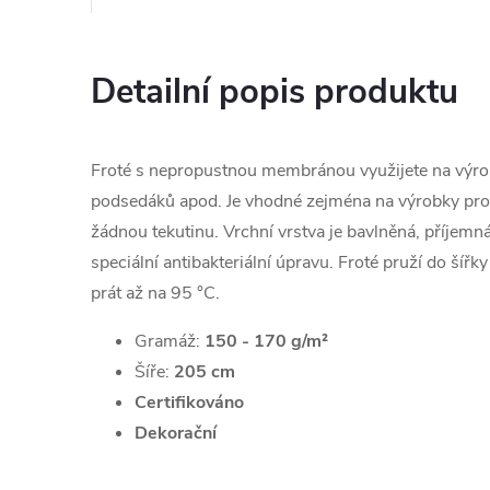
Detailní popis produktu
Froté s nepropustnou membránou využijete na výro
podsedáků apod. Je vhodné zejména na výrobky pro d
žádnou tekutinu. Vrchní vrstva je bavlněná, příjemn
speciální antibakteriální úpravu. Froté pruží do šířky
prát až na 95 °C.
Gramáž:
150 - 170 g/m²
Šíře:
205 cm
Certifikováno
Dekorační