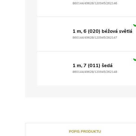
860144/49628/120945/262146
1 m, 6 (020) béžová světlá
860144/49628/120945/262147
1 m, 7 (011) šedá
860144/49628/120945/262148
POPIS PRODUKTU