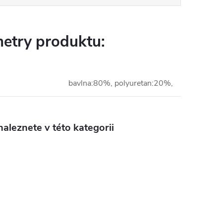
etry produktu:
bavlna:80%, polyuretan:20%,
aleznete v této kategorii