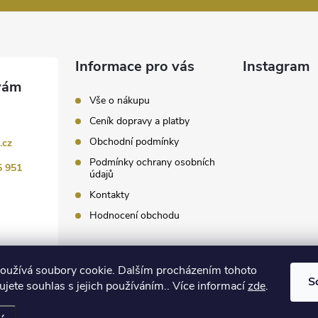
Informace pro vás
Instagram
Vše o nákupu
Ceník dopravy a platby
Obchodní podmínky
.cz
Podmínky ochrany osobních
5 951
údajů
Kontakty
Hodnocení obchodu
Sledovat 
oužívá soubory cookie. Dalším procházením tohoto
S
jete souhlas s jejich používáním.. Více informací
zde
.
 nastavení cookies