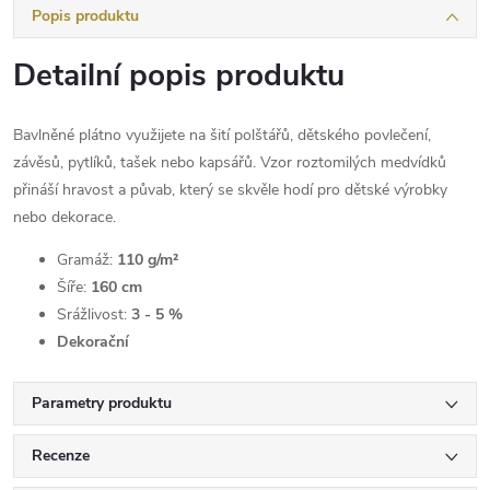
Popis produktu
Detailní popis produktu
Bavlněné plátno využijete na šití polštářů, dětského povlečení,
závěsů, pytlíků, tašek nebo kapsářů. Vzor roztomilých medvídků
přináší hravost a půvab, který se skvěle hodí pro dětské výrobky
nebo dekorace.
Gramáž:
110 g/m²
Šíře:
160 cm
Srážlivost:
3 - 5 %
Dekorační
Parametry produktu
Recenze