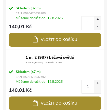
Skladem
(37 m)
EAN:
8596475632485
Můžeme doručit do
12.8.2026
140,01 Kč
VLOŽIT DO KOŠÍKU
1 m, 2 (987) béžová světlá
920357/60050/154802/277399
Skladem
(47 m)
EAN:
8596475632492
Můžeme doručit do
12.8.2026
140,01 Kč
VLOŽIT DO KOŠÍKU