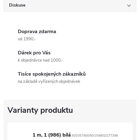
Diskuse
Doprava zdarma
od 1990,-
Dárek pro Vás
k objednávce nad 1000,-
Tisíce spokojených zákazníků
na základě vyřízených objednávek
1 m, 1 (986) bílá
920357/60050/154802/277398