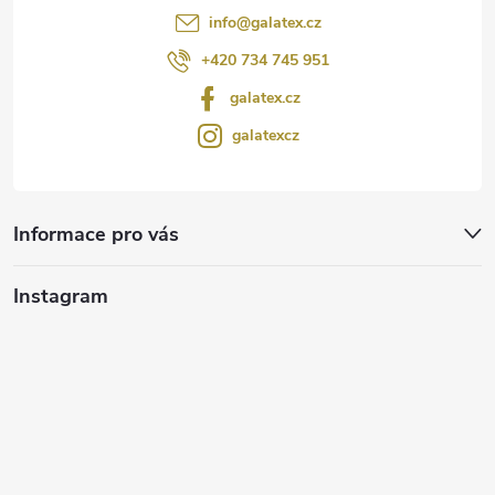
info
@
galatex.cz
+420 734 745 951
galatex.cz
galatexcz
Informace pro vás
Instagram