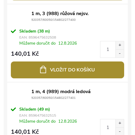
1 m, 3 (988) růžová nejsv.
920357/60050/154802/277400
Skladem
(38 m)
EAN:
8596475632508
Můžeme doručit do
12.8.2026
140,01 Kč
VLOŽIT DO KOŠÍKU
1 m, 4 (989) modrá ledová
920357/60050/154802/277401
Skladem
(49 m)
EAN:
8596475632515
Můžeme doručit do
12.8.2026
140,01 Kč